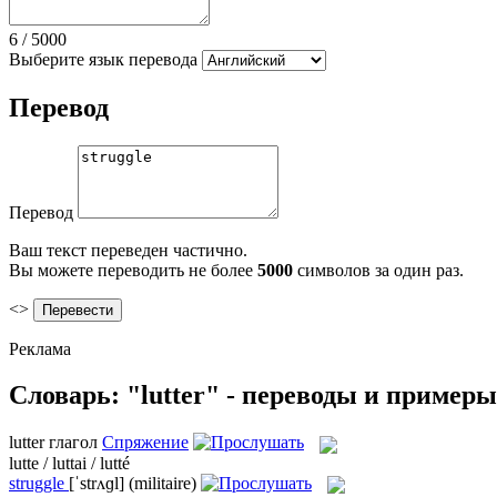
6
/
5000
Выберите язык перевода
Перевод
Перевод
Ваш текст переведен частично.
Вы можете переводить не более
5000
символов за один раз.
<>
Реклама
Словарь: "lutter" - переводы и примеры
lutter
глагол
Спряжение
lutte / luttai / lutté
struggle
[ˈstrʌɡl]
(militaire)