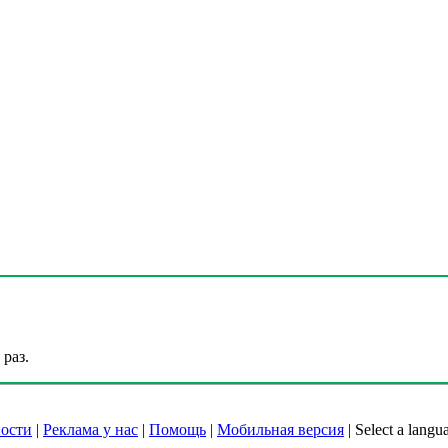
раз.
ости
|
Реклама у нас
|
Помощь
|
Мобильная версия
|
Select a langu