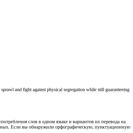
n sprawl and
fight
against physical segregation while still guaranteeing
употребления слов в одном языке и вариантов их перевода на
анных. Если вы обнаружили орфографическую, пунктуационную