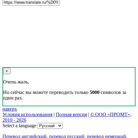
×
Очень жаль,
Но сейчас вы можете переводить только
5000
символов за
один раз.
наверх
Условия использования
|
Полная версия
|
© ООО «ПРОМТ»,
2010 - 2026
Select a language
Перевод английский
,
перевод русский
,
перевод немецкий
,