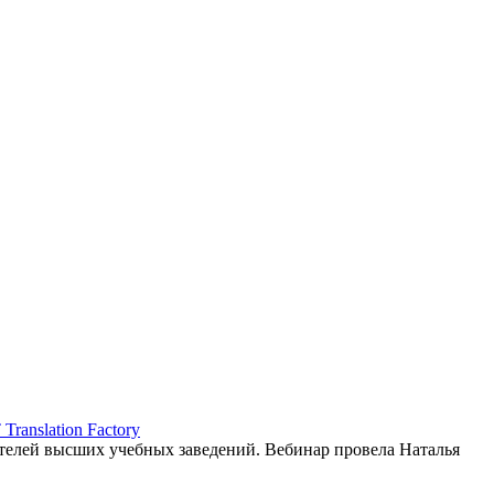
ranslation Factory
елей высших учебных заведений. Вебинар провела Наталья