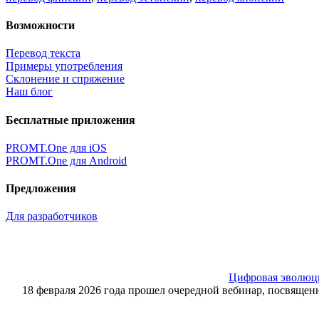
Возможности
Перевод текста
Примеры употребления
Склонение и спряжение
Наш блог
Бесплатные приложения
PROMT.One для iOS
PROMT.One для Android
Предложения
Для разработчиков
Цифровая эволюция
18 февраля 2026 года прошел очередной вебинар, посвящ