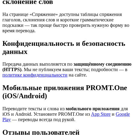
склонение слов
На странице «Спряжение» доступны таблицы спряжения
глаголов, склонения слов и короткие грамматические
подсказки — так проще быстро проверить нужную форму во
время перевода.
Конфиденциальность и безопасность
данных
Передача данных выполняется по
защищённому соединению
(HTTPS)
. Мы не публикуем ваши тексты; подробности — в
политике конфиденциальности
на сайте.
Мобильные приложения PROMT.One
(iOS/Android)
Переводите тексты и слова из
мобильного приложения
для
iOS и Android. Установите PROMT.One из
App Store
и
Google
Play
— переводы всегда под рукой.
Отзывы пользователей