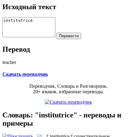
Исходный текст
Перевод
teacher
Скачать переводчик
Переводчик, Словарь и Разговорник,
20+ языков, избранные переводы.
Словарь: "institutrice" - переводы и
примеры
l'
institutrice
f
существительное