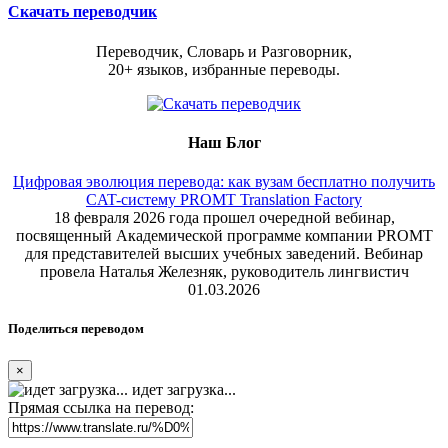
Скачать переводчик
Переводчик, Словарь и Разговорник,
20+ языков, избранные переводы.
Наш Блог
Цифровая эволюция перевода: как вузам бесплатно получить
CAT-систему PROMT Translation Factory
18 февраля 2026 года прошел очередной вебинар,
посвященный Академической программе компании PROMT
для представителей высших учебных заведений. Вебинар
провела Наталья Железняк, руководитель лингвистич
01.03.2026
Поделиться переводом
×
идет загрузка...
Прямая ссылка на перевод: