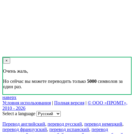
×
Очень жаль,
Но сейчас вы можете переводить только
5000
символов за
один раз.
наверх
Условия использования
|
Полная версия
|
© ООО «ПРОМТ»,
2010 - 2026
Select a language
Перевод английский
,
перевод русский
,
перевод немецкий
,
перевод французский
,
перевод испанский
,
перевод