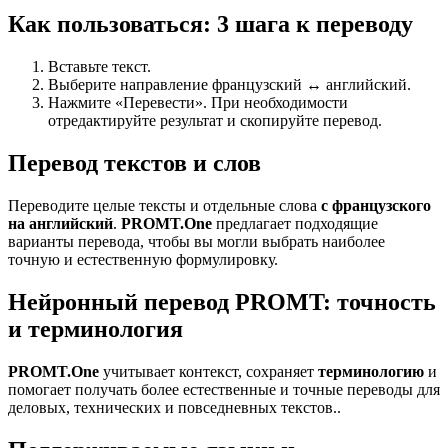
Как пользоваться: 3 шага к переводу
Вставьте текст.
Выберите направление французский ↔ английский.
Нажмите «Перевести». При необходимости
отредактируйте результат и скопируйте перевод.
Перевод текстов и слов
Переводите целые тексты и отдельные слова
с французского
на английский
.
PROMT.One
предлагает подходящие
варианты перевода, чтобы вы могли выбрать наиболее
точную и естественную формулировку.
Нейронный перевод PROMT: точность
и терминология
PROMT.One
учитывает контекст, сохраняет
терминологию
и
помогает получать более естественные и точные переводы для
деловых, технических и повседневных текстов..