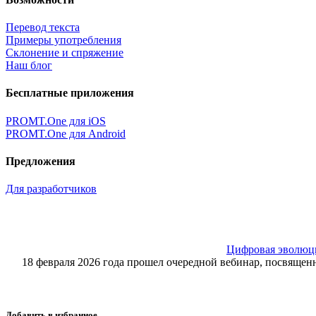
Перевод текста
Примеры употребления
Склонение и спряжение
Наш блог
Бесплатные приложения
PROMT.One для iOS
PROMT.One для Android
Предложения
Для разработчиков
Цифровая эволюция
18 февраля 2026 года прошел очередной вебинар, посвящ
Добавить в избранное