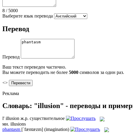
8
/
5000
Выберите язык перевода
Перевод
Перевод
Ваш текст переведен частично.
Вы можете переводить не более
5000
символов за один раз.
<>
Реклама
Словарь: "illusion" - переводы и приме
l'
illusion
ж.р.
существительное
мн.
illusions
phantasm
[ˈfæntæzm]
(imagination)