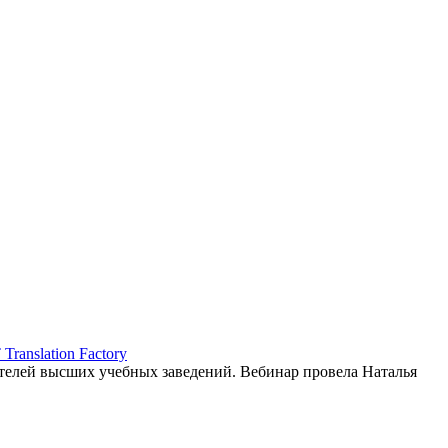
ranslation Factory
елей высших учебных заведений. Вебинар провела Наталья