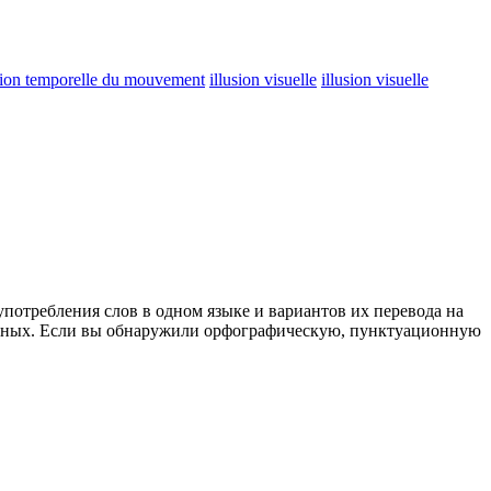
sion temporelle du mouvement
illusion visuelle
illusion visuelle
употребления слов в одном языке и вариантов их перевода на
анных. Если вы обнаружили орфографическую, пунктуационную