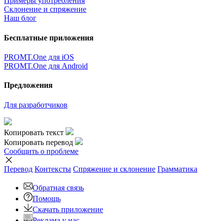
Примеры употребления
Склонение и спряжение
Наш блог
Бесплатные приложения
PROMT.One для iOS
PROMT.One для Android
Предложения
Для разработчиков
Копировать текст
Копировать перевод
Сообщить о проблеме
Перевод
Контексты
Спряжение
и склонение
Грамматика
Обратная связь
Помощь
Скачать приложение
Реклама у нас