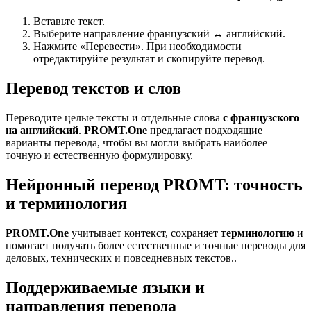
Вставьте текст.
Выберите направление французский ↔ английский.
Нажмите «Перевести». При необходимости
отредактируйте результат и скопируйте перевод.
Перевод текстов и слов
Переводите целые тексты и отдельные слова
с французского
на английский
.
PROMT.One
предлагает подходящие
варианты перевода, чтобы вы могли выбрать наиболее
точную и естественную формулировку.
Нейронный перевод PROMT: точность
и терминология
PROMT.One
учитывает контекст, сохраняет
терминологию
и
помогает получать более естественные и точные переводы для
деловых, технических и повседневных текстов..
Поддерживаемые языки и
направления перевода