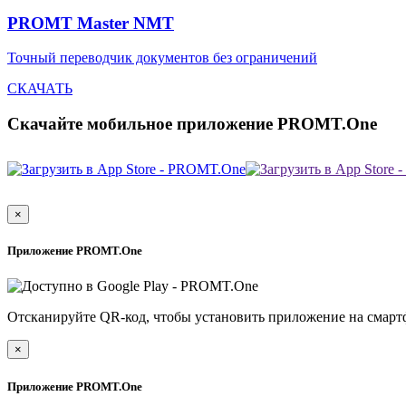
PROMT Master NMT
Точный переводчик документов без ограничений
СКАЧАТЬ
Скачайте мобильное приложение PROMT.One
×
Приложение PROMT.One
Отсканируйте QR-код, чтобы установить приложение на смарт
×
Приложение PROMT.One