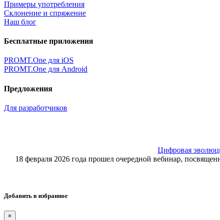
Примеры употребления
Склонение и спряжение
Наш блог
Бесплатные приложения
PROMT.One для iOS
PROMT.One для Android
Предложения
Для разработчиков
Цифровая эволюция
18 февраля 2026 года прошел очередной вебинар, посвящ
Добавить в избранное
×