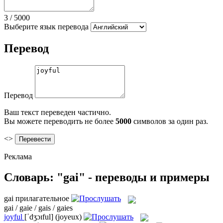
3
/
5000
Выберите язык перевода
Перевод
Перевод
Ваш текст переведен частично.
Вы можете переводить не более
5000
символов за один раз.
<>
Реклама
Словарь: "gai" - переводы и примеры
gai
прилагательное
gai / gaie / gais / gaies
joyful
[ˈdʒɔɪful]
(joyeux)