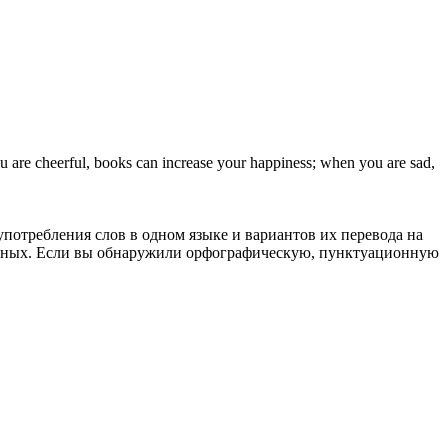
u are
cheerful
, books can increase your happiness; when you are sad,
употребления слов в одном языке и вариантов их перевода на
анных. Если вы обнаружили орфографическую, пунктуационную