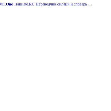
MT.
One
Translate.RU Переводчик онлайн и словарь