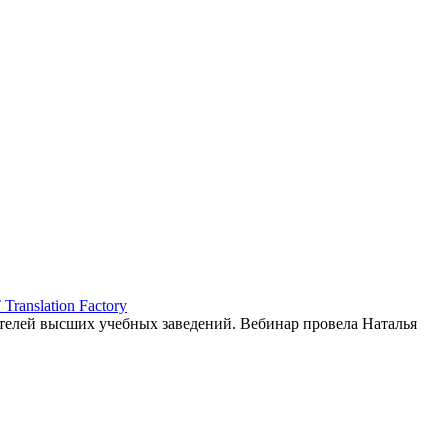
ranslation Factory
елей высших учебных заведений. Вебинар провела Наталья