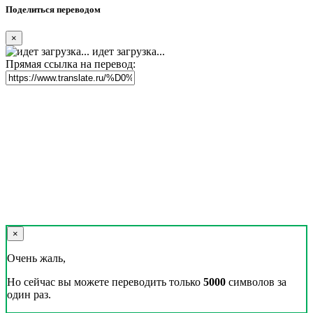
Поделиться переводом
×
идет загрузка...
Прямая ссылка на перевод:
×
Очень жаль,
Но сейчас вы можете переводить только
5000
символов за
один раз.