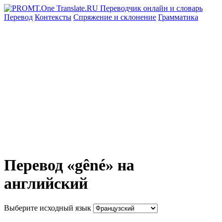
Перевод
Контексты
Спряжение
и склонение
Грамматика
Перевод «gêné» на
английский
Выберите исходный язык