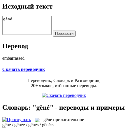
Исходный текст
Перевод
embarrassed
Скачать переводчик
Переводчик, Словарь и Разговорник,
20+ языков, избранные переводы.
Словарь: "gêné" - переводы и примеры
gêné
прилагательное
gêné / gênée / gênés / gênées