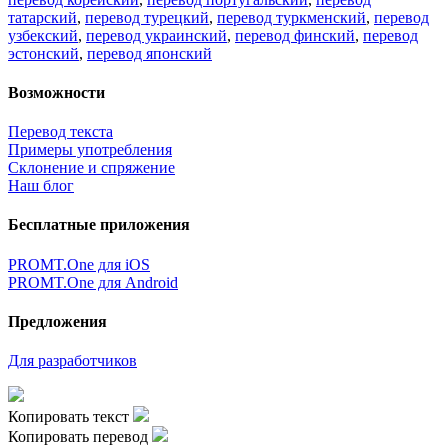
татарский
,
перевод турецкий
,
перевод туркменский
,
перевод
узбекский
,
перевод украинский
,
перевод финский
,
перевод
эстонский
,
перевод японский
Возможности
Перевод текста
Примеры употребления
Склонение и спряжение
Наш блог
Бесплатные приложения
PROMT.One для iOS
PROMT.One для Android
Предложения
Для разработчиков
Копировать текст
Копировать перевод