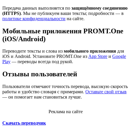
Передача данных выполняется по
защищённому соединению
(HTTPS)
. Мы не публикуем ваши тексты; подробности — в
политике конфиденциальности
на сайте.
Мобильные приложения PROMT.One
(iOS/Android)
Переводите тексты и слова из
мобильного приложения
для
iOS и Android. Установите PROMT.One из
App Store
и
Google
Play
— переводы всегда под рукой.
Отзывы пользователей
Пользователи отмечают точность перевода, высокую скорость
работы и удобство словаря с примерами.
Оставьте свой отзыв
— он помогает нам становиться лучше.
Реклама на сайте
Скачать переводчик