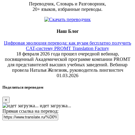
Переводчик, Словарь и Разговорник,
20+ языков, избранные переводы.
Наш Блог
Цифровая эволюция перевода: как вузам бесплатно получить
CAT-систему PROMT Translation Factory
18 февраля 2026 года прошел очередной вебинар,
посвященный Академической программе компании PROMT
для представителей высших учебных заведений. Вебинар
провела Наталья Железняк, руководитель лингвистич
01.03.2026
Поделиться переводом
×
идет загрузка...
Прямая ссылка на перевод: