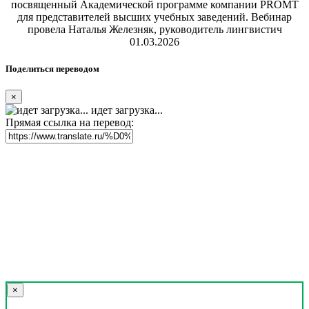
посвященный Академической программе компании PROMT
для представителей высших учебных заведений. Вебинар
провела Наталья Железняк, руководитель лингвистич
01.03.2026
Поделиться переводом
×
идет загрузка...
Прямая ссылка на перевод:
×