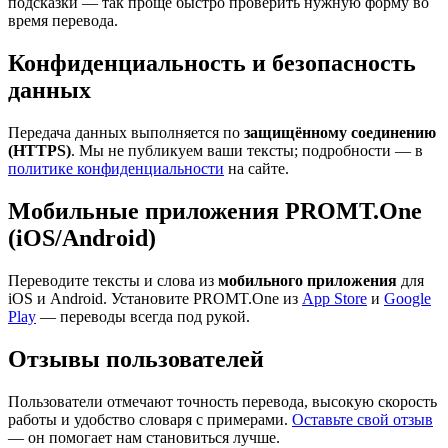
подсказки — так проще быстро проверить нужную форму во
время перевода.
Конфиденциальность и безопасность
данных
Передача данных выполняется по
защищённому соединению
(HTTPS)
. Мы не публикуем ваши тексты; подробности — в
политике конфиденциальности
на сайте.
Мобильные приложения PROMT.One
(iOS/Android)
Переводите тексты и слова из
мобильного приложения
для
iOS и Android. Установите PROMT.One из
App Store
и
Google
Play
— переводы всегда под рукой.
Отзывы пользователей
Пользователи отмечают точность перевода, высокую скорость
работы и удобство словаря с примерами.
Оставьте свой отзыв
— он помогает нам становиться лучше.