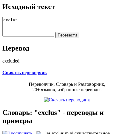
Исходный текст
Перевод
excluded
Скачать переводчик
Переводчик, Словарь и Разговорник,
20+ языков, избранные переводы.
Словарь: "exclus" - переводы и
примеры
les
exclus
m pl
существительное