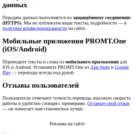
данных
Передача данных выполняется по
защищённому соединению
(HTTPS)
. Мы не публикуем ваши тексты; подробности — в
политике конфиденциальности
на сайте.
Мобильные приложения PROMT.One
(iOS/Android)
Переводите тексты и слова из
мобильного приложения
для
iOS и Android. Установите PROMT.One из
App Store
и
Google
Play
— переводы всегда под рукой.
Отзывы пользователей
Пользователи отмечают точность перевода, высокую скорость
работы и удобство словаря с примерами.
Оставьте свой отзыв
— он помогает нам становиться лучше.
Реклама на сайте