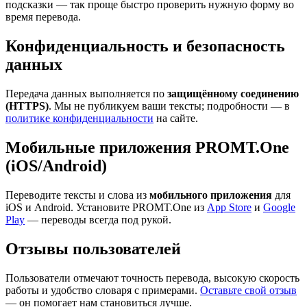
подсказки — так проще быстро проверить нужную форму во
время перевода.
Конфиденциальность и безопасность
данных
Передача данных выполняется по
защищённому соединению
(HTTPS)
. Мы не публикуем ваши тексты; подробности — в
политике конфиденциальности
на сайте.
Мобильные приложения PROMT.One
(iOS/Android)
Переводите тексты и слова из
мобильного приложения
для
iOS и Android. Установите PROMT.One из
App Store
и
Google
Play
— переводы всегда под рукой.
Отзывы пользователей
Пользователи отмечают точность перевода, высокую скорость
работы и удобство словаря с примерами.
Оставьте свой отзыв
— он помогает нам становиться лучше.