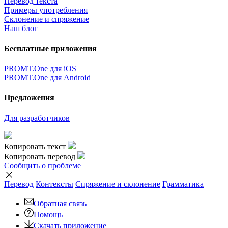
Перевод текста
Примеры употребления
Склонение и спряжение
Наш блог
Бесплатные приложения
PROMT.One для iOS
PROMT.One для Android
Предложения
Для разработчиков
Копировать текст
Копировать перевод
Сообщить о проблеме
Перевод
Контексты
Спряжение
и склонение
Грамматика
Обратная связь
Помощь
Скачать приложение