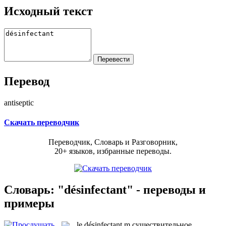
Исходный текст
Перевод
antiseptic
Скачать переводчик
Переводчик, Словарь и Разговорник,
20+ языков, избранные переводы.
Словарь: "désinfectant" - переводы и
примеры
le
désinfectant
m
существительное