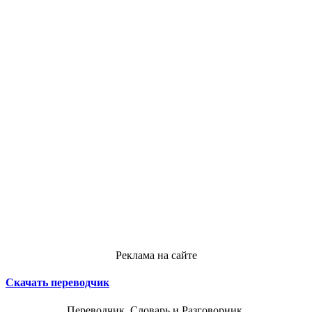
Реклама на сайте
Скачать переводчик
Переводчик, Словарь и Разговорник,