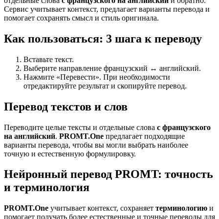
отдельные слова
с французского на английский
и обратно.
Сервис учитывает контекст, предлагает варианты перевода и
помогает сохранять смысл и стиль оригинала.
Как пользоваться: 3 шага к переводу
Вставьте текст.
Выберите направление французский ↔ английский.
Нажмите «Перевести». При необходимости
отредактируйте результат и скопируйте перевод.
Перевод текстов и слов
Переводите целые тексты и отдельные слова
с французского
на английский
.
PROMT.One
предлагает подходящие
варианты перевода, чтобы вы могли выбрать наиболее
точную и естественную формулировку.
Нейронный перевод PROMT: точность
и терминология
PROMT.One
учитывает контекст, сохраняет
терминологию
и
помогает получать более естественные и точные переводы для