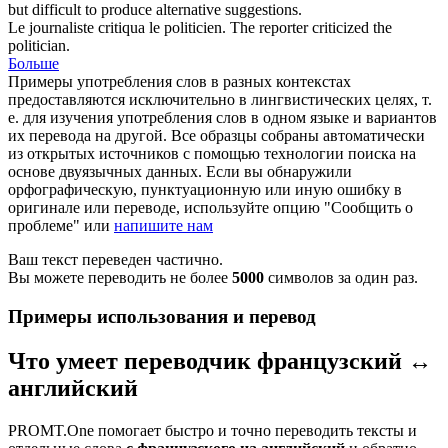
but difficult to produce alternative suggestions.
Le journaliste
critiqua
le politicien.
The reporter
criticized
the
politician.
Больше
Примеры употребления слов в разных контекстах
предоставляются исключительно в лингвистических целях, т.
е. для изучения употребления слов в одном языке и вариантов
их перевода на другой. Все образцы собраны автоматически
из открытых источников с помощью технологии поиска на
основе двуязычных данных. Если вы обнаружили
орфографическую, пунктуационную или иную ошибку в
оригинале или переводе, используйте опцию "Сообщить о
проблеме" или
напишите нам
Ваш текст переведен частично.
Вы можете переводить не более
5000
символов за один раз.
Примеры использования и перевод
Что умеет переводчик французский ↔
английский
PROMT.One помогает быстро и точно переводить тексты и