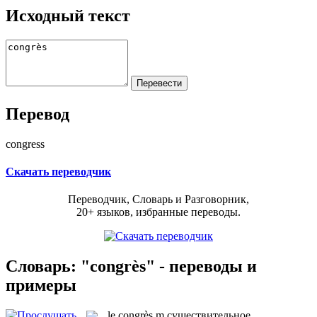
Исходный текст
Перевод
congress
Скачать переводчик
Переводчик, Словарь и Разговорник,
20+ языков, избранные переводы.
Словарь: "congrès" - переводы и
примеры
le
congrès
m
существительное