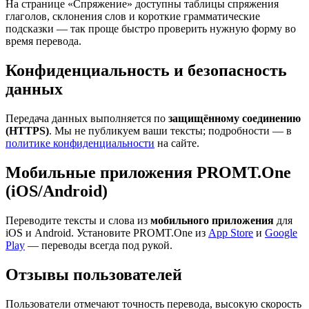
На странице «Спряжение» доступны таблицы спряжения
глаголов, склонения слов и короткие грамматические
подсказки — так проще быстро проверить нужную форму во
время перевода.
Конфиденциальность и безопасность
данных
Передача данных выполняется по
защищённому соединению
(HTTPS)
. Мы не публикуем ваши тексты; подробности — в
политике конфиденциальности
на сайте.
Мобильные приложения PROMT.One
(iOS/Android)
Переводите тексты и слова из
мобильного приложения
для
iOS и Android. Установите PROMT.One из
App Store
и
Google
Play
— переводы всегда под рукой.
Отзывы пользователей
Пользователи отмечают точность перевода, высокую скорость