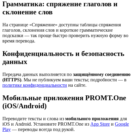
Грамматика: спряжение глаголов и
склонение слов
На странице «Спряжение» доступны таблицы спряжения
глаголов, склонения слов и короткие грамматические
подсказки — так проще быстро проверить нужную форму во
время перевода.
Конфиденциальность и безопасность
данных
Передача данных выполняется по
защищённому соединению
(HTTPS)
. Мы не публикуем ваши тексты; подробности — в
политике конфиденциальности
на сайте.
Мобильные приложения PROMT.One
(iOS/Android)
Переводите тексты и слова из
мобильного приложения
для
iOS и Android. Установите PROMT.One из
App Store
и
Google
Play
— переводы всегда под рукой.