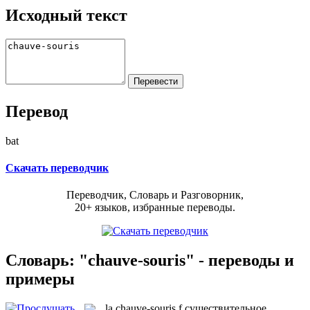
Исходный текст
Перевод
bat
Скачать переводчик
Переводчик, Словарь и Разговорник,
20+ языков, избранные переводы.
Словарь: "chauve-souris" - переводы и
примеры
la
chauve-souris
f
существительное