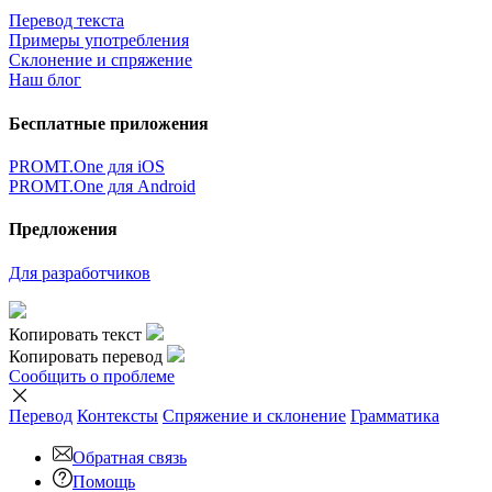
Перевод текста
Примеры употребления
Склонение и спряжение
Наш блог
Бесплатные приложения
PROMT.One для iOS
PROMT.One для Android
Предложения
Для разработчиков
Копировать текст
Копировать перевод
Сообщить о проблеме
Перевод
Контексты
Спряжение
и склонение
Грамматика
Обратная связь
Помощь