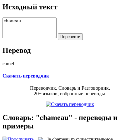
Исходный текст
Перевод
camel
Скачать переводчик
Переводчик, Словарь и Разговорник,
20+ языков, избранные переводы.
Словарь: "chameau" - переводы и
примеры
le
chameau
m
существительное