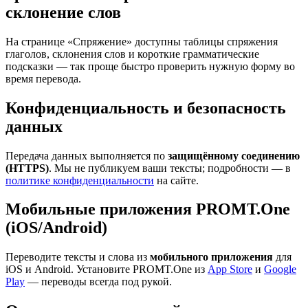
склонение слов
На странице «Спряжение» доступны таблицы спряжения
глаголов, склонения слов и короткие грамматические
подсказки — так проще быстро проверить нужную форму во
время перевода.
Конфиденциальность и безопасность
данных
Передача данных выполняется по
защищённому соединению
(HTTPS)
. Мы не публикуем ваши тексты; подробности — в
политике конфиденциальности
на сайте.
Мобильные приложения PROMT.One
(iOS/Android)
Переводите тексты и слова из
мобильного приложения
для
iOS и Android. Установите PROMT.One из
App Store
и
Google
Play
— переводы всегда под рукой.