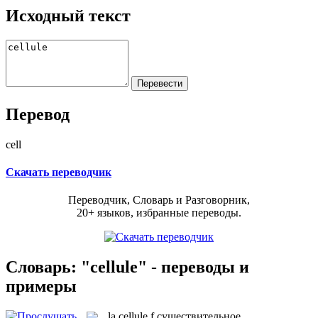
Исходный текст
Перевод
cell
Скачать переводчик
Переводчик, Словарь и Разговорник,
20+ языков, избранные переводы.
Словарь: "cellule" - переводы и
примеры
la
cellule
f
существительное