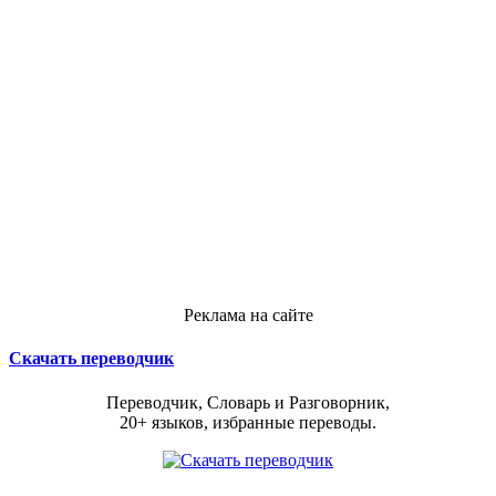
Реклама на сайте
Скачать переводчик
Переводчик, Словарь и Разговорник,
20+ языков, избранные переводы.