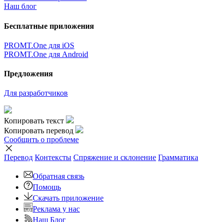
Наш блог
Бесплатные приложения
PROMT.One для iOS
PROMT.One для Android
Предложения
Для разработчиков
Копировать текст
Копировать перевод
Сообщить о проблеме
Перевод
Контексты
Спряжение
и склонение
Грамматика
Обратная связь
Помощь
Скачать приложение
Реклама у нас
Наш Блог