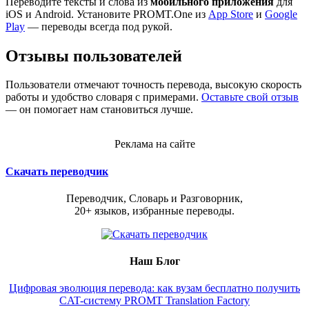
Переводите тексты и слова из
мобильного приложения
для
iOS и Android. Установите PROMT.One из
App Store
и
Google
Play
— переводы всегда под рукой.
Отзывы пользователей
Пользователи отмечают точность перевода, высокую скорость
работы и удобство словаря с примерами.
Оставьте свой отзыв
— он помогает нам становиться лучше.
Реклама на сайте
Скачать переводчик
Переводчик, Словарь и Разговорник,
20+ языков, избранные переводы.
Наш Блог
Цифровая эволюция перевода: как вузам бесплатно получить
CAT-систему PROMT Translation Factory