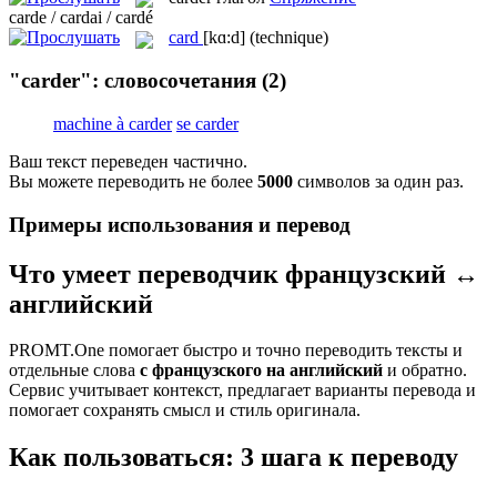
carde / cardai / cardé
card
[kɑ:d]
(technique)
"carder": словосочетания
(2)
machine à carder
se carder
Ваш текст переведен частично.
Вы можете переводить не более
5000
символов за один раз.
Примеры использования и перевод
Что умеет переводчик французский ↔
английский
PROMT.One помогает быстро и точно переводить тексты и
отдельные слова
с французского на английский
и обратно.
Сервис учитывает контекст, предлагает варианты перевода и
помогает сохранять смысл и стиль оригинала.
Как пользоваться: 3 шага к переводу