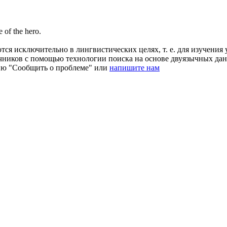
e of the hero.
ся исключительно в лингвистических целях, т. е. для изучения 
очников с помощью технологии поиска на основе двуязычных д
ию "Сообщить о проблеме" или
напишите нам