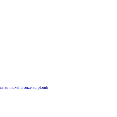
ze au nickel
bronze au plomb