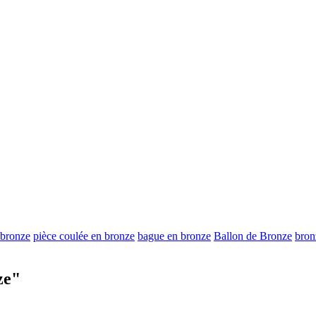
 bronze
pièce coulée en bronze
bague en bronze
Ballon de Bronze
bron
ze"