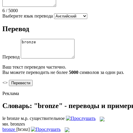
6
/
5000
Выберите язык перевода
Перевод
Перевод
Ваш текст переведен частично.
Вы можете переводить не более
5000
символов за один раз.
<>
Реклама
Словарь: "bronze" - переводы и приме
le
bronze
м.р.
существительное
мн.
bronzes
bronze
[brɔnz]