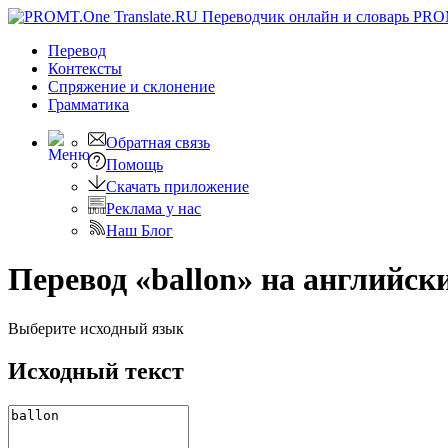
PRO
Перевод
Контексты
Спряжение
и склонение
Грамматика
Обратная связь
Помощь
Скачать приложение
Реклама у нас
Наш Блог
Перевод «ballon» на английск
Выберите исходный язык
Исходный текст