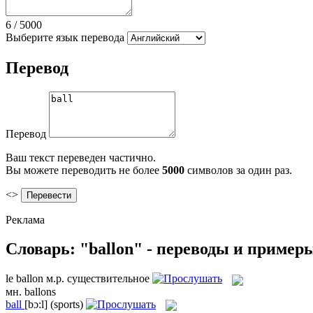
6
/
5000
Выберите язык перевода
Перевод
Перевод
Ваш текст переведен частично.
Вы можете переводить не более
5000
символов за один раз.
<>
Реклама
Словарь: "ballon" - переводы и пример
le
ballon
м.р.
существительное
мн.
ballons
ball
[bɔ:l]
(sports)