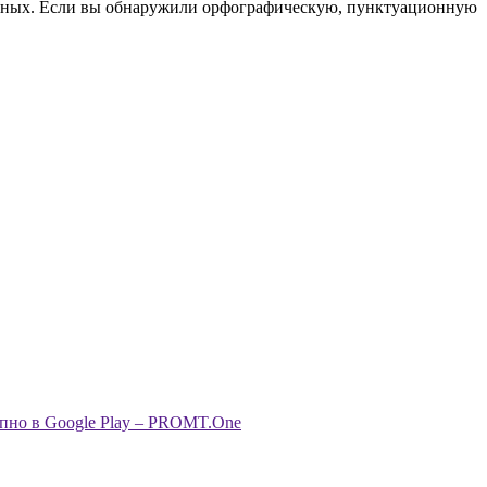
анных. Если вы обнаружили орфографическую, пунктуационную