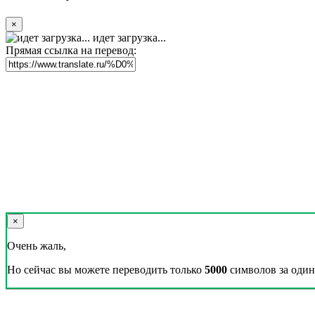
×
идет загрузка...
Прямая ссылка на перевод:
×
Очень жаль,
Но сейчас вы можете переводить только
5000
символов за один 