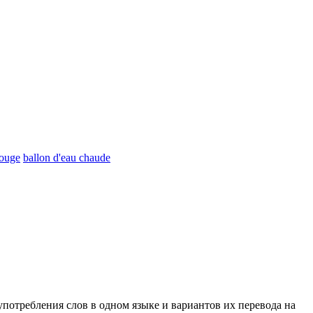
rouge
ballon d'eau chaude
употребления слов в одном языке и вариантов их перевода на