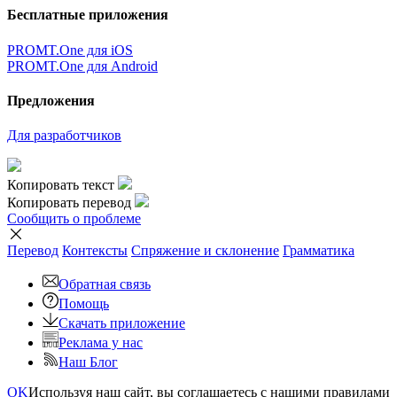
Бесплатные приложения
PROMT.One для iOS
PROMT.One для Android
Предложения
Для разработчиков
Копировать текст
Копировать перевод
Сообщить о проблеме
Перевод
Контексты
Спряжение
и склонение
Грамматика
Обратная связь
Помощь
Скачать приложение
Реклама у нас
Наш Блог
OK
Используя наш сайт, вы соглашаетесь с нашими правилами