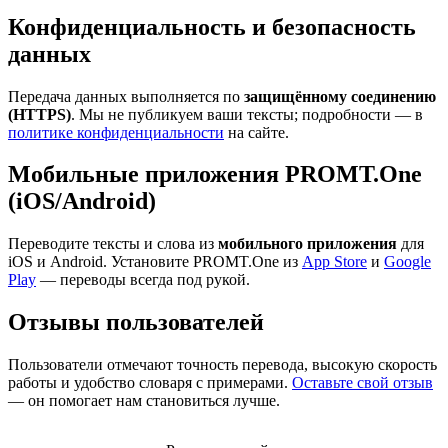
Конфиденциальность и безопасность
данных
Передача данных выполняется по
защищённому соединению
(HTTPS)
. Мы не публикуем ваши тексты; подробности — в
политике конфиденциальности
на сайте.
Мобильные приложения PROMT.One
(iOS/Android)
Переводите тексты и слова из
мобильного приложения
для
iOS и Android. Установите PROMT.One из
App Store
и
Google
Play
— переводы всегда под рукой.
Отзывы пользователей
Пользователи отмечают точность перевода, высокую скорость
работы и удобство словаря с примерами.
Оставьте свой отзыв
— он помогает нам становиться лучше.