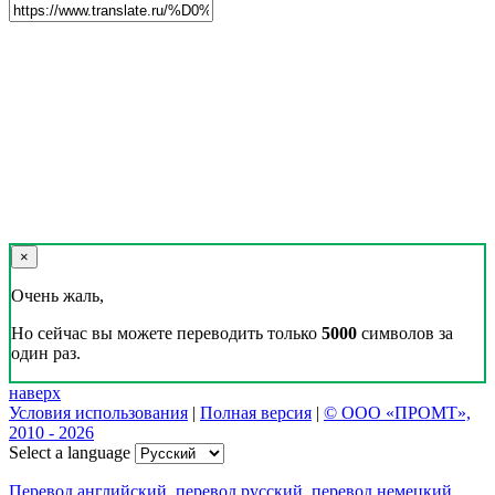
×
Очень жаль,
Но сейчас вы можете переводить только
5000
символов за
один раз.
наверх
Условия использования
|
Полная версия
|
© ООО «ПРОМТ»,
2010 - 2026
Select a language
Перевод английский
,
перевод русский
,
перевод немецкий
,