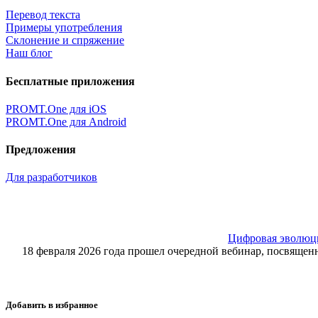
Перевод текста
Примеры употребления
Склонение и спряжение
Наш блог
Бесплатные приложения
PROMT.One для iOS
PROMT.One для Android
Предложения
Для разработчиков
Цифровая эволюция
18 февраля 2026 года прошел очередной вебинар, посвящ
Добавить в избранное