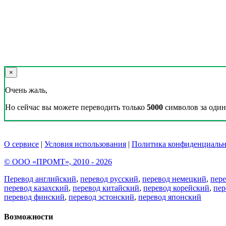
×
Очень жаль,
Но сейчас вы можете переводить только
5000
символов за один 
О сервисе
|
Условия использования
|
Политика конфиденциальн
© ООО «ПРОМТ», 2010 - 2026
Перевод английский
,
перевод русский
,
перевод немецкий
,
пер
перевод казахский
,
перевод китайский
,
перевод корейский
,
пер
перевод финский
,
перевод эстонский
,
перевод японский
Возможности