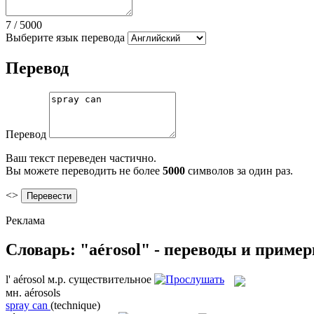
7
/
5000
Выберите язык перевода
Перевод
Перевод
Ваш текст переведен частично.
Вы можете переводить не более
5000
символов за один раз.
<>
Реклама
Словарь: "aérosol" - переводы и приме
l'
aérosol
м.р.
существительное
мн.
aérosols
spray can
(technique)