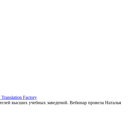
ranslation Factory
елей высших учебных заведений. Вебинар провела Наталья