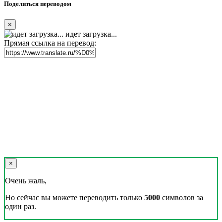
Поделиться переводом
×
идет загрузка...
Прямая ссылка на перевод:
×
Очень жаль,
Но сейчас вы можете переводить только
5000
символов за
один раз.