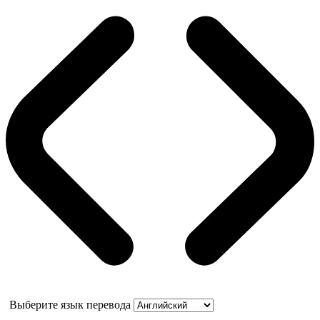
Выберите язык перевода