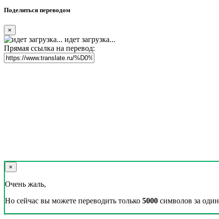
Поделиться переводом
×
идет загрузка...
Прямая ссылка на перевод:
×
Очень жаль,
Но сейчас вы можете переводить только
5000
символов за один 