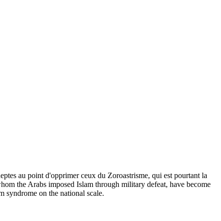
deptes au point d'opprimer ceux du Zoroastrisme, qui est pourtant la
 whom the Arabs imposed Islam through military defeat, have become
olm syndrome on the national scale.