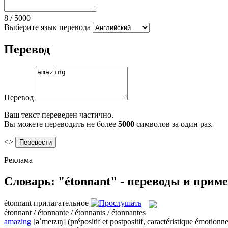
8
/
5000
Выберите язык перевода
Перевод
Перевод
Ваш текст переведен частично.
Вы можете переводить не более
5000
символов за один раз.
<>
Реклама
Словарь: "étonnant" - переводы и прим
étonnant
прилагательное
étonnant / étonnante / étonnants / étonnantes
amazing
[əˈmeɪzɪŋ]
(prépositif et postpositif, caractéristique émotionne