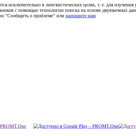
ся исключительно в лингвистических целях, т. е. для изучения 
очников с помощью технологии поиска на основе двуязычных д
ию "Сообщить о проблеме" или
напишите нам