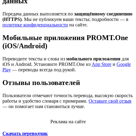
данных
Передача данных выполняется по
защищённому соединению
(HTTPS)
. Мы не публикуем ваши тексты; подробности — в
политике конфиденциальности
на сайте.
Мобильные приложения PROMT.One
(iOS/Android)
Переводите тексты и слова из
мобильного приложения
для
iOS и Android. Установите PROMT.One из
App Store
и
Google
Play
— переводы всегда под рукой.
Отзывы пользователей
Пользователи отмечают точность перевода, высокую скорость
работы и удобство словаря с примерами.
Оставьте свой отзыв
— он помогает нам становиться лучше.
Реклама на сайте
Скачать переводчик