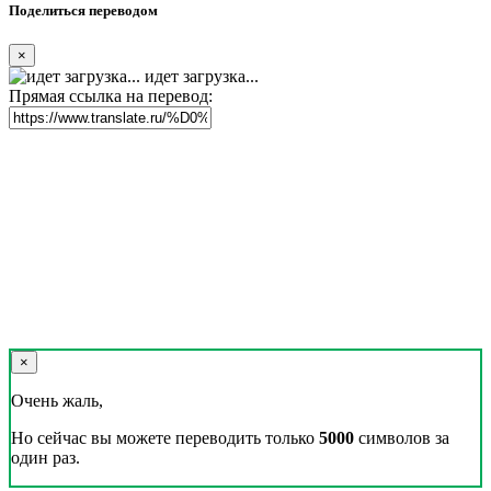
Поделиться переводом
×
идет загрузка...
Прямая ссылка на перевод:
×
Очень жаль,
Но сейчас вы можете переводить только
5000
символов за
один раз.