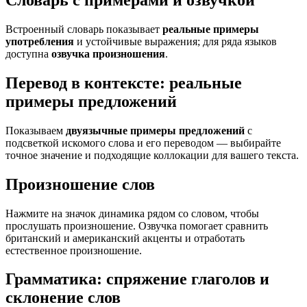
Словарь с примерами и озвучкой
Встроенный словарь показывает
реальные примеры
употребления
и устойчивые выражения; для ряда языков
доступна
озвучка произношения
.
Перевод в контексте: реальные
примеры предложений
Показываем
двуязычные примеры предложений
с
подсветкой искомого слова и его переводом — выбирайте
точное значение и подходящие коллокации для вашего текста.
Произношение слов
Нажмите на значок динамика рядом со словом, чтобы
прослушать произношение. Озвучка помогает сравнить
британский и американский акценты и отработать
естественное произношение.
Грамматика: спряжение глаголов и
склонение слов