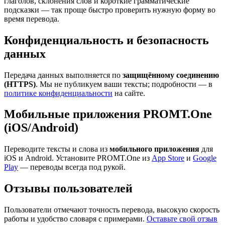
глаголов, склонения слов и короткие грамматические
подсказки — так проще быстро проверить нужную форму во
время перевода.
Конфиденциальность и безопасность
данных
Передача данных выполняется по
защищённому соединению
(HTTPS)
. Мы не публикуем ваши тексты; подробности — в
политике конфиденциальности
на сайте.
Мобильные приложения PROMT.One
(iOS/Android)
Переводите тексты и слова из
мобильного приложения
для
iOS и Android. Установите PROMT.One из
App Store
и
Google
Play
— переводы всегда под рукой.
Отзывы пользователей
Пользователи отмечают точность перевода, высокую скорость
работы и удобство словаря с примерами.
Оставьте свой отзыв