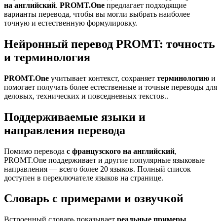
на английский
.
PROMT.One
предлагает подходящие
варианты перевода, чтобы вы могли выбрать наиболее
точную и естественную формулировку.
Нейронный перевод PROMT: точность
и терминология
PROMT.One
учитывает контекст, сохраняет
терминологию
и
помогает получать более естественные и точные переводы для
деловых, технических и повседневных текстов..
Поддерживаемые языки и
направления перевода
Помимо перевода
с французского на английский
,
PROMT.One поддерживает и другие популярные языковые
направления — всего более 20 языков. Полный список
доступен в переключателе языков на странице.
Словарь с примерами и озвучкой
Встроенный словарь показывает
реальные примеры