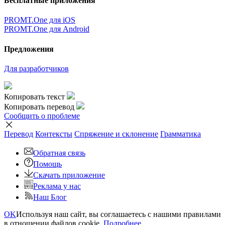
Бесплатные приложения
PROMT.One для iOS
PROMT.One для Android
Предложения
Для разработчиков
Копировать текст
Копировать перевод
Сообщить о проблеме
Перевод
Контексты
Спряжение
и склонение
Грамматика
Обратная связь
Помощь
Скачать приложение
Реклама у нас
Наш Блог
OK
Используя наш сайт, вы соглашаетесь с нашими правилами
в отношении файлов cookie.
Подробнее