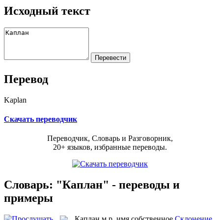
Исходный текст
Перевод
Kaplan
Скачать переводчик
Переводчик, Словарь и Разговорник,
20+ языков, избранные переводы.
Словарь: "Каплан" - переводы и
примеры
Каплан
м.р.
имя собственное
Склонение