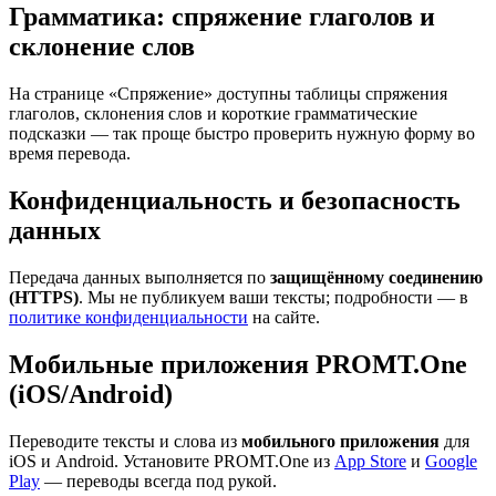
Грамматика: спряжение глаголов и
склонение слов
На странице «Спряжение» доступны таблицы спряжения
глаголов, склонения слов и короткие грамматические
подсказки — так проще быстро проверить нужную форму во
время перевода.
Конфиденциальность и безопасность
данных
Передача данных выполняется по
защищённому соединению
(HTTPS)
. Мы не публикуем ваши тексты; подробности — в
политике конфиденциальности
на сайте.
Мобильные приложения PROMT.One
(iOS/Android)
Переводите тексты и слова из
мобильного приложения
для
iOS и Android. Установите PROMT.One из
App Store
и
Google
Play
— переводы всегда под рукой.