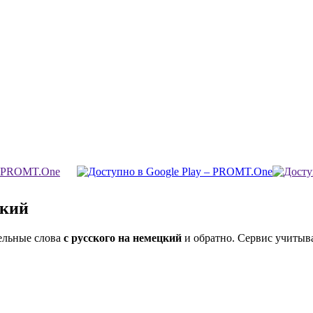
цкий
ельные слова
с русского на немецкий
и обратно. Сервис учитыва