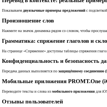
Перевод в контексте: реальные приме
Показываем
двуязычные примеры предложений
с подсветкой
Произношение слов
Нажмите на значок динамика рядом со словом, чтобы прослуша
Грамматика: спряжение глаголов и скл
На странице «Спряжение» доступны таблицы спряжения глагол
Конфиденциальность и безопасность д
Передача данных выполняется по
защищённому соединению 
Мобильные приложения PROMT.One (iO
Переводите тексты и слова из
мобильного приложения
для iO
Отзывы пользователей