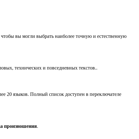
 чтобы вы могли выбрать наиболее точную и естественную
ловых, технических и повседневных текстов..
ее 20 языков. Полный список доступен в переключателе
ка произношения
.