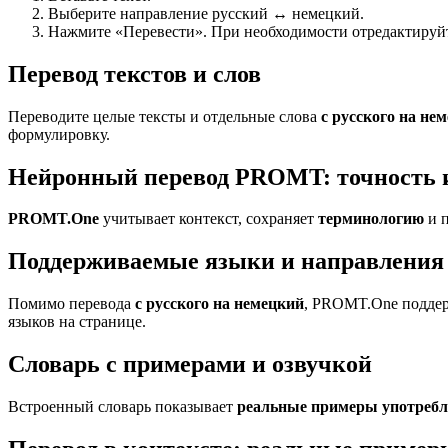
Выберите направление русский ↔ немецкий.
Нажмите «Перевести». При необходимости отредактируйте
Перевод текстов и слов
Переводите целые тексты и отдельные слова
с русского на не
формулировку.
Нейронный перевод PROMT: точность 
PROMT.One
учитывает контекст, сохраняет
терминологию
и п
Поддерживаемые языки и направления 
Помимо перевода
с русского на немецкий
, PROMT.One поддер
языков на странице.
Словарь с примерами и озвучкой
Встроенный словарь показывает
реальные примеры употреб