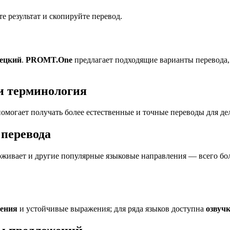
 результат и скопируйте перевод.
мецкий
.
PROMT.One
предлагает подходящие варианты перевода,
и терминология
омогает получать более естественные и точные переводы для де
перевода
живает и другие популярные языковые направления — всего бол
ления
и устойчивые выражения; для ряда языков доступна
озвуч