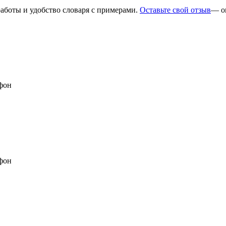
работы и удобство словаря с примерами.
Оставьте свой отзыв
— о
фон
фон