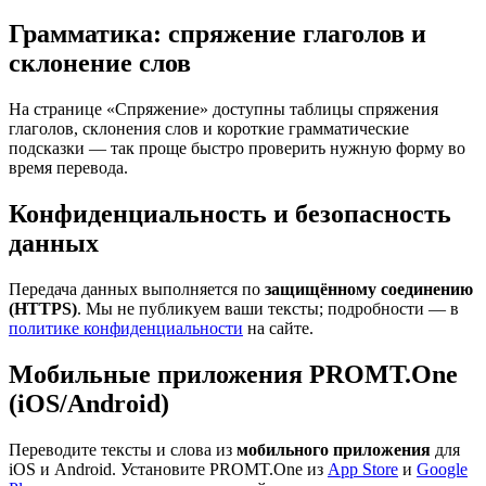
Грамматика: спряжение глаголов и
склонение слов
На странице «Спряжение» доступны таблицы спряжения
глаголов, склонения слов и короткие грамматические
подсказки — так проще быстро проверить нужную форму во
время перевода.
Конфиденциальность и безопасность
данных
Передача данных выполняется по
защищённому соединению
(HTTPS)
. Мы не публикуем ваши тексты; подробности — в
политике конфиденциальности
на сайте.
Мобильные приложения PROMT.One
(iOS/Android)
Переводите тексты и слова из
мобильного приложения
для
iOS и Android. Установите PROMT.One из
App Store
и
Google