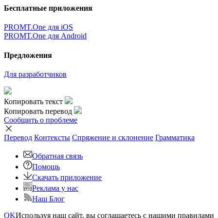
Бесплатные приложения
PROMT.One для iOS
PROMT.One для Android
Предложения
Для разработчиков
Копировать текст
Копировать перевод
Сообщить о проблеме
Перевод
Контексты
Спряжение
и склонение
Грамматика
Обратная связь
Помощь
Скачать приложение
Реклама у нас
Наш Блог
OK
Используя наш сайт, вы соглашаетесь с нашими правилами