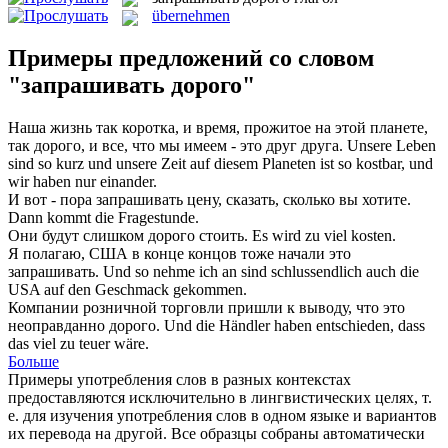
übernehmen
Примеры предложений со словом
"запрашивать дорого"
Наша жизнь так коротка, и время, прожитое на этой планете,
так
дорого
, и все, что мы имеем - это друг друга.
Unsere Leben
sind so kurz und unsere Zeit auf diesem Planeten ist so kostbar, und
wir haben nur einander.
И вот - пора
запрашивать
цену, сказать, сколько вы хотите.
Dann kommt die Fragestunde.
Они будут слишком
дорого
стоить.
Es wird zu viel kosten.
Я полагаю, США в конце концов тоже начали это
запрашивать
.
Und so nehme ich an sind schlussendlich auch die
USA auf den Geschmack gekommen.
Компании розничной торговли пришли к выводу, что это
неоправданно
дорого
.
Und die Händler haben entschieden, dass
das viel zu
teuer
wäre.
Больше
Примеры употребления слов в разных контекстах
предоставляются исключительно в лингвистических целях, т.
е. для изучения употребления слов в одном языке и вариантов
их перевода на другой. Все образцы собраны автоматически