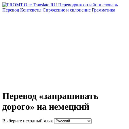
Перевод
Контексты
Спряжение
и склонение
Грамматика
Перевод «запрашивать
дорого» на немецкий
Выберите исходный язык