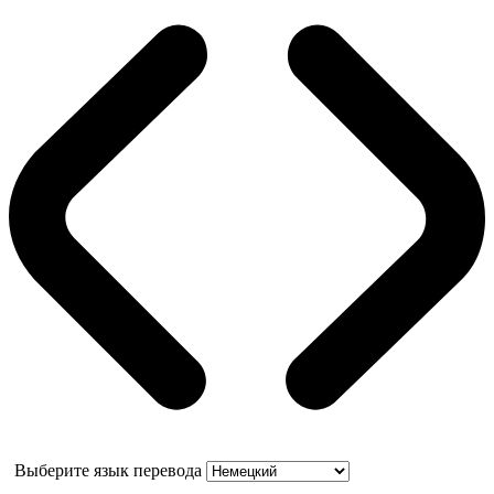
Выберите язык перевода