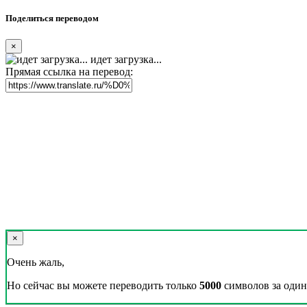
Поделиться переводом
×
идет загрузка...
Прямая ссылка на перевод:
×
Очень жаль,
Но сейчас вы можете переводить только
5000
символов за один 