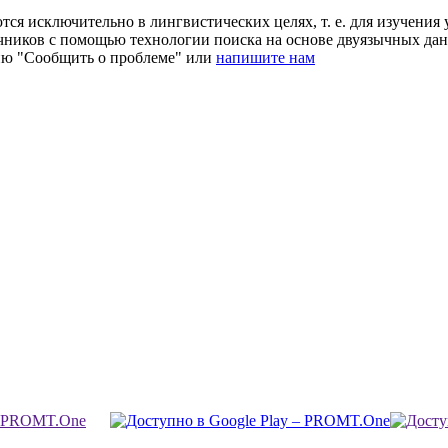
ся исключительно в лингвистических целях, т. е. для изучения 
очников с помощью технологии поиска на основе двуязычных д
ию "Сообщить о проблеме" или
напишите нам