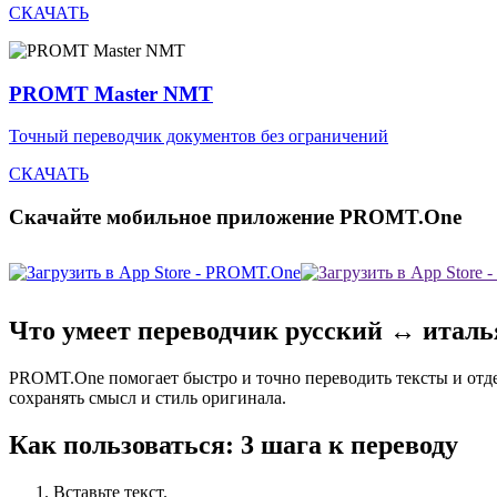
СКАЧАТЬ
PROMT Master NMT
Точный переводчик документов без ограничений
СКАЧАТЬ
Скачайте мобильное приложение PROMT.One
Что умеет переводчик русский ↔ итал
PROMT.One помогает быстро и точно переводить тексты и отд
сохранять смысл и стиль оригинала.
Как пользоваться: 3 шага к переводу
Вставьте текст.