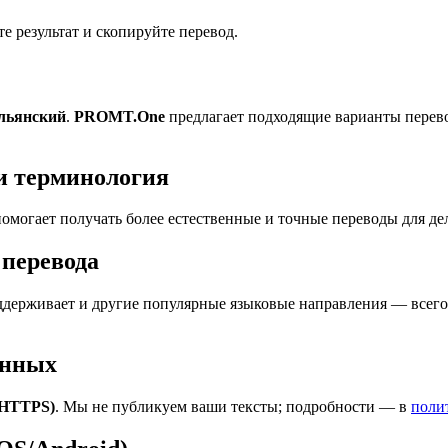
 результат и скопируйте перевод.
альянский
.
PROMT.One
предлагает подходящие варианты перево
и терминология
омогает получать более естественные и точные переводы для де
перевода
держивает и другие популярные языковые направления — всего 
анных
(HTTPS)
. Мы не публикуем ваши тексты; подробности — в
поли