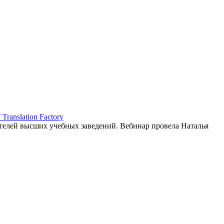
ranslation Factory
елей высших учебных заведений. Вебинар провела Наталья