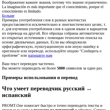
Воображение
важнее знания, потому что знание ограниченно.
La
imaginación
es más importante que el conocimiento, porque el
conocimiento es limitado.
Больше
Примеры употребления слов в разных контекстах
предоставляются исключительно в лингвистических целях, т.
е. для изучения употребления слов в одном языке и вариантов
их перевода на другой. Все образцы собраны автоматически
из открытых источников с помощью технологии поиска на
основе двуязычных данных. Если вы обнаружили
орфографическую, пунктуационную или иную ошибку в
оригинале или переводе, используйте опцию "Сообщить о
проблеме" или
напишите нам
Ваш текст переведен частично.
Вы можете переводить не более
5000
символов за один раз.
Примеры использования и перевод
Что умеет переводчик русский ↔
испанский
PROMT.One помогает быстро и точно переводить тексты и
отдельные слова
с русского на испанский
и обратно. Сервис