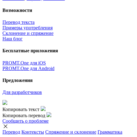
Возможности
Перевод текста
Примеры употребления
Склонение и спряжение
Наш блог
Бесплатные приложения
PROMT.One для iOS
PROMT.One для Android
Предложения
Для разработчиков
Копировать текст
Копировать перевод
Сообщить о проблеме
Перевод
Контексты
Спряжение
и склонение
Грамматика