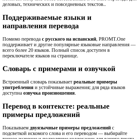
деловых, технических и повседневных текстов..
Поддерживаемые языки и
направления перевода
Помимо перевода
с русского на испанский
, PROMT.One
поддерживает и другие популярные языковые направления —
всего более 20 языков. Полный список доступен в
переключателе языков на странице.
Словарь с примерами и озвучкой
Встроенный словарь показывает
реальные примеры
употребления
и устойчивые выражения; для ряда языков
доступна
озвучка произношения
.
Перевод в контексте: реальные
примеры предложений
Показываем
двуязычные примеры предложений
с
подсветкой искомого слова и его переводом — выбирайте
точное значение и подходящие коллокации для вашего текста.