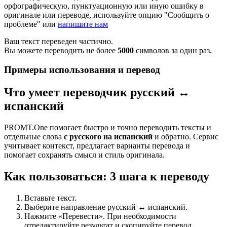
орфографическую, пунктуационную или иную ошибку в
оригинале или переводе, используйте опцию "Сообщить о
проблеме" или
напишите нам
Ваш текст переведен частично.
Вы можете переводить не более
5000
символов за один раз.
Примеры использования и перевод
Что умеет переводчик русский ↔
испанский
PROMT.One помогает быстро и точно переводить тексты и
отдельные слова
с русского на испанский
и обратно. Сервис
учитывает контекст, предлагает варианты перевода и
помогает сохранять смысл и стиль оригинала.
Как пользоваться: 3 шага к переводу
Вставьте текст.
Выберите направление русский ↔ испанский.
Нажмите «Перевести». При необходимости
отредактируйте результат и скопируйте перевод.