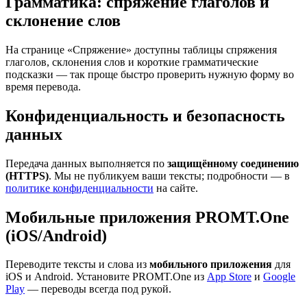
Грамматика: спряжение глаголов и
склонение слов
На странице «Спряжение» доступны таблицы спряжения
глаголов, склонения слов и короткие грамматические
подсказки — так проще быстро проверить нужную форму во
время перевода.
Конфиденциальность и безопасность
данных
Передача данных выполняется по
защищённому соединению
(HTTPS)
. Мы не публикуем ваши тексты; подробности — в
политике конфиденциальности
на сайте.
Мобильные приложения PROMT.One
(iOS/Android)
Переводите тексты и слова из
мобильного приложения
для
iOS и Android. Установите PROMT.One из
App Store
и
Google
Play
— переводы всегда под рукой.