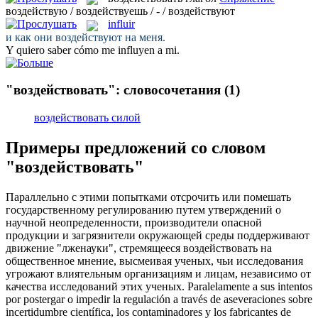
воздействую / воздействуешь / - / воздействуют
influir
и как они
воздействуют
на меня.
Y quiero saber cómo me
influyen
a mi.
"воздействовать": словосочетания
(1)
воздействовать силой
Примеры предложений со словом
"воздействовать"
Параллельно с этими попытками отсрочить или помешать
государственному регулированию путем утверждений о
научной неопределенности, производители опасной
продукции и загрязнители окружающей среды поддерживают
движение "лженауки", стремящееся
воздействовать
на
общественное мнение, высмеивая ученых, чьи исследования
угрожают влиятельным организациям и лицам, независимо от
качества исследований этих ученых.
Paralelamente a sus intentos
por postergar o impedir la regulación a través de aseveraciones sobre
incertidumbre científica, los contaminadores y los fabricantes de