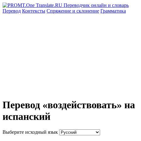
Перевод
Контексты
Спряжение
и склонение
Грамматика
Перевод «воздействовать» на
испанский
Выберите исходный язык