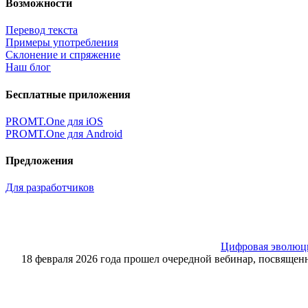
Возможности
Перевод текста
Примеры употребления
Склонение и спряжение
Наш блог
Бесплатные приложения
PROMT.One для iOS
PROMT.One для Android
Предложения
Для разработчиков
Цифровая эволюция
18 февраля 2026 года прошел очередной вебинар, посвящ