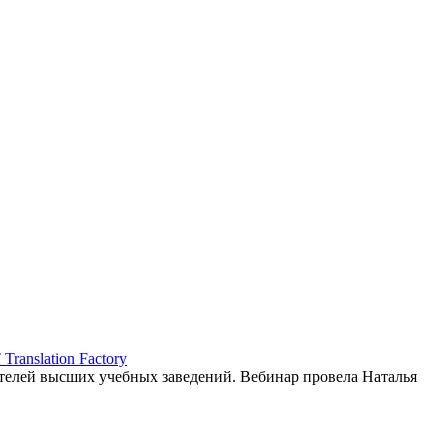
ranslation Factory
елей высших учебных заведений. Вебинар провела Наталья