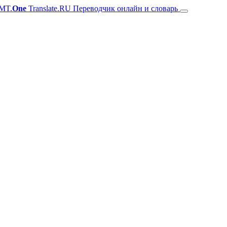
MT.
One
Translate.RU Переводчик онлайн и словарь