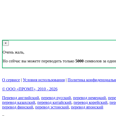
×
Очень жаль,
Но сейчас вы можете переводить только
5000
символов за один 
О сервисе
|
Условия использования
|
Политика конфиденциальн
© ООО «ПРОМТ», 2010 - 2026
Перевод английский
,
перевод русский
,
перевод немецкий
,
пер
перевод казахский
,
перевод китайский
,
перевод корейский
,
пер
перевод финский
,
перевод эстонский
,
перевод японский