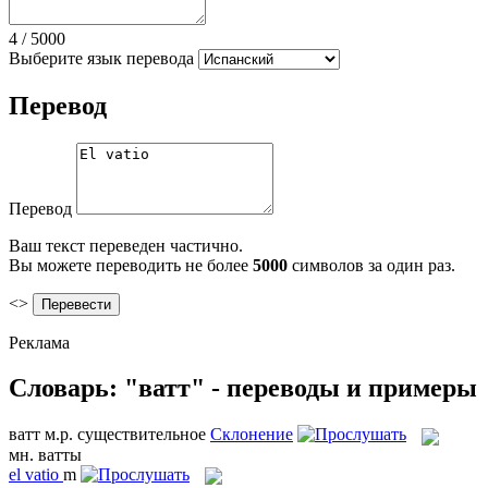
4
/
5000
Выберите язык перевода
Перевод
Перевод
Ваш текст переведен частично.
Вы можете переводить не более
5000
символов за один раз.
<>
Реклама
Словарь: "ватт" - переводы и примеры
ватт
м.р.
существительное
Склонение
мн.
ватты
el
vatio
m