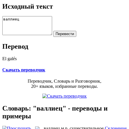
Исходный текст
Перевод
El galés
Скачать переводчик
Переводчик, Словарь и Разговорник,
20+ языков, избранные переводы.
Словарь: "валлиец" - переводы и
примеры
валлиец
м.р.
существительное
Склонение