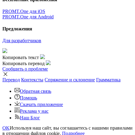
PROMT.One для iOS
PROMT.One для Android
Предложения
Для разработчиков
Копировать текст
Копировать перевод
Сообщить о проблеме
Перевод
Контексты
Спряжение
и склонение
Грамматика
Обратная связь
Помощь
Скачать приложение
Реклама у нас
Наш Блог
OK
Используя наш сайт, вы соглашаетесь с нашими правилами
в отношении файлов cookie.
Подробнее