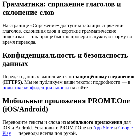
Грамматика: спряжение глаголов и
склонение слов
На странице «Спряжение» доступны таблицы спряжения
глаголов, склонения слов и короткие грамматические
подсказки — так проще быстро проверить нужную форму во
время перевода.
Конфиденциальность и безопасность
данных
Передача данных выполняется по
защищённому соединению
(HTTPS)
. Мы не публикуем ваши тексты; подробности — в
политике конфиденциальности
на сайте.
Мобильные приложения PROMT.One
(iOS/Android)
Переводите тексты и слова из
мобильного приложения
для
iOS и Android. Установите PROMT.One из
App Store
и
Google
Play
— переводы всегда под рукой.