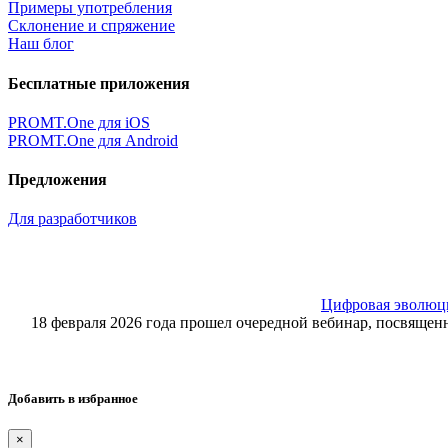
Примеры употребления
Склонение и спряжение
Наш блог
Бесплатные приложения
PROMT.One для iOS
PROMT.One для Android
Предложения
Для разработчиков
Цифровая эволюция
18 февраля 2026 года прошел очередной вебинар, посвящ
Добавить в избранное
×