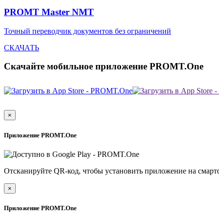
PROMT Master NMT
Точный переводчик документов без ограничений
СКАЧАТЬ
Скачайте мобильное приложение PROMT.One
×
Приложение PROMT.One
Отсканируйте QR-код, чтобы установить приложение на смарт
×
Приложение PROMT.One