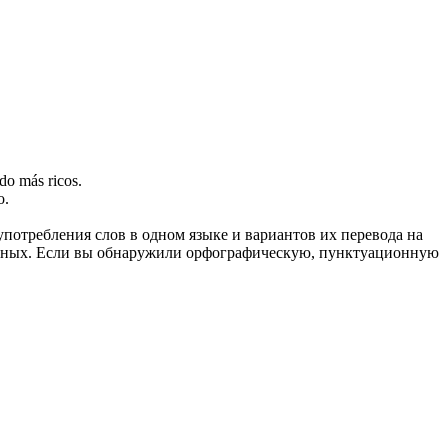
do más ricos.
o.
употребления слов в одном языке и вариантов их перевода на
анных. Если вы обнаружили орфографическую, пунктуационную