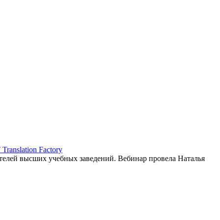
ranslation Factory
елей высших учебных заведений. Вебинар провела Наталья