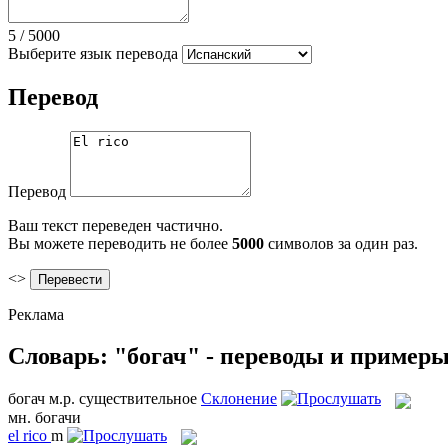
5
/
5000
Выберите язык перевода
Перевод
Перевод
Ваш текст переведен частично.
Вы можете переводить не более
5000
символов за один раз.
<>
Реклама
Словарь: "богач" - переводы и пример
богач
м.р.
существительное
Склонение
мн.
богачи
el
rico
m