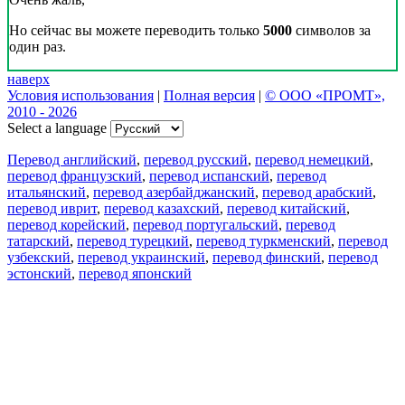
Но сейчас вы можете переводить только
5000
символов за
один раз.
наверх
Условия использования
|
Полная версия
|
© ООО «ПРОМТ»,
2010 - 2026
Select a language
Перевод английский
,
перевод русский
,
перевод немецкий
,
перевод французский
,
перевод испанский
,
перевод
итальянский
,
перевод азербайджанский
,
перевод арабский
,
перевод иврит
,
перевод казахский
,
перевод китайский
,
перевод корейский
,
перевод португальский
,
перевод
татарский
,
перевод турецкий
,
перевод туркменский
,
перевод
узбекский
,
перевод украинский
,
перевод финский
,
перевод
эстонский
,
перевод японский
Возможности
Перевод текста
Примеры употребления
Склонение и спряжение
Наш блог