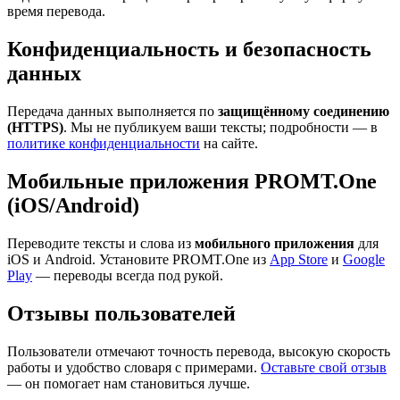
время перевода.
Конфиденциальность и безопасность
данных
Передача данных выполняется по
защищённому соединению
(HTTPS)
. Мы не публикуем ваши тексты; подробности — в
политике конфиденциальности
на сайте.
Мобильные приложения PROMT.One
(iOS/Android)
Переводите тексты и слова из
мобильного приложения
для
iOS и Android. Установите PROMT.One из
App Store
и
Google
Play
— переводы всегда под рукой.
Отзывы пользователей
Пользователи отмечают точность перевода, высокую скорость
работы и удобство словаря с примерами.
Оставьте свой отзыв
— он помогает нам становиться лучше.