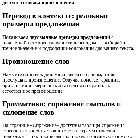
доступна
озвучка произношения
.
Перевод в контексте: реальные
примеры предложений
Показываем
двуязычные примеры предложений
с
подсветкой искомого слова и его переводом — выбирайте
точное значение и подходящие коллокации для вашего текста.
Произношение слов
Нажмите на значок динамика рядом со словом, чтобы
прослушать произношение. Озвучка помогает сравнить
британский и американский акценты и отработать
естественное произношение.
Грамматика: спряжение глаголов и
склонение слов
На странице «Спряжение» доступны таблицы спряжения
глаголов, склонения слов и короткие грамматические
подсказки — так проще быстро проверить нужную форму во