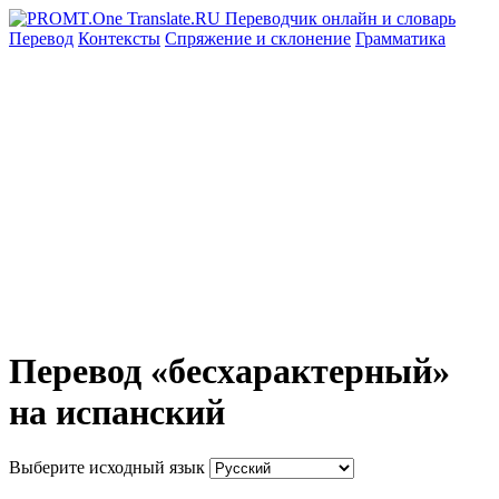
Перевод
Контексты
Спряжение
и склонение
Грамматика
Перевод «бесхарактерный»
на испанский
Выберите исходный язык