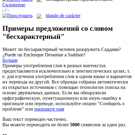
Склонение
- / -
blando de carácter
Примеры предложений со словом
"бесхарактерный"
Может ли
бесхарактерный
человек разоружить Саддама?
¿Puede un Enclenque Desarmar a Saddam?
Больше
Примеры употребления слов в разных контекстах
предоставляются исключительно в лингвистических целях, т.
е. для изучения употребления слов в одном языке и вариантов
их перевода на другой. Все образцы собраны автоматически
из открытых источников с помощью технологии поиска на
основе двуязычных данных. Если вы обнаружили
орфографическую, пунктуационную или иную ошибку в
оригинале или переводе, используйте опцию "Сообщить о
проблеме" или
напишите нам
Ваш текст переведен частично.
Вы можете переводить не более
5000
символов за один раз.