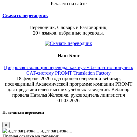
Реклама на сайте
Скачать переводчик
Переводчик, Словарь и Разговорник,
20+ языков, избранные переводы.
Наш Блог
Цифровая эволюция перевода: как вузам бесплатно получить
CAT-систему PROMT Translation Factory
18 февраля 2026 года прошел очередной вебинар,
посвященный Академической программе компании PROMT
для представителей высших учебных заведений. Вебинар
провела Наталья Железняк, руководитель лингвистич
01.03.2026
Поделиться переводом
×
идет загрузка...
Прямая ссылка на перевод: