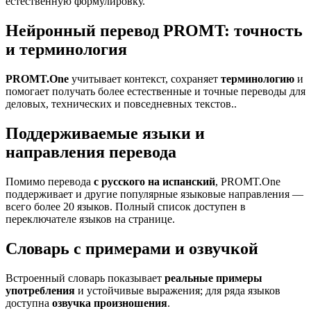
естественную формулировку.
Нейронный перевод PROMT: точность
и терминология
PROMT.One
учитывает контекст, сохраняет
терминологию
и
помогает получать более естественные и точные переводы для
деловых, технических и повседневных текстов..
Поддерживаемые языки и
направления перевода
Помимо перевода
с русского на испанский
, PROMT.One
поддерживает и другие популярные языковые направления —
всего более 20 языков. Полный список доступен в
переключателе языков на странице.
Словарь с примерами и озвучкой
Встроенный словарь показывает
реальные примеры
употребления
и устойчивые выражения; для ряда языков
доступна
озвучка произношения
.