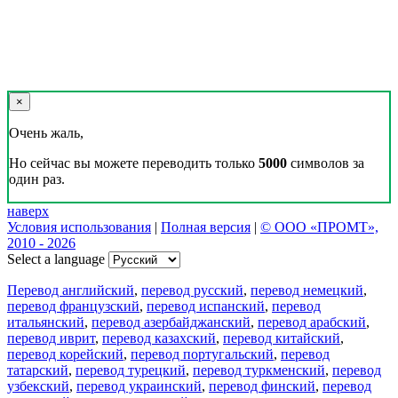
×
Очень жаль,
Но сейчас вы можете переводить только
5000
символов за
один раз.
наверх
Условия использования
|
Полная версия
|
© ООО «ПРОМТ»,
2010 - 2026
Select a language
Перевод английский
,
перевод русский
,
перевод немецкий
,
перевод французский
,
перевод испанский
,
перевод
итальянский
,
перевод азербайджанский
,
перевод арабский
,
перевод иврит
,
перевод казахский
,
перевод китайский
,
перевод корейский
,
перевод португальский
,
перевод
татарский
,
перевод турецкий
,
перевод туркменский
,
перевод
узбекский
,
перевод украинский
,
перевод финский
,
перевод