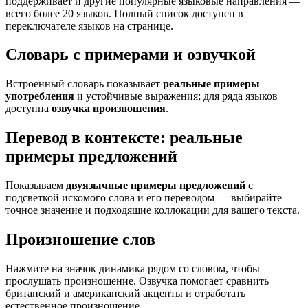
поддерживает и другие популярные языковые направления —
всего более 20 языков. Полный список доступен в
переключателе языков на странице.
Словарь с примерами и озвучкой
Встроенный словарь показывает
реальные примеры
употребления
и устойчивые выражения; для ряда языков
доступна
озвучка произношения
.
Перевод в контексте: реальные
примеры предложений
Показываем
двуязычные примеры предложений
с
подсветкой искомого слова и его переводом — выбирайте
точное значение и подходящие коллокации для вашего текста.
Произношение слов
Нажмите на значок динамика рядом со словом, чтобы
прослушать произношение. Озвучка помогает сравнить
британский и американский акценты и отработать
естественное произношение.