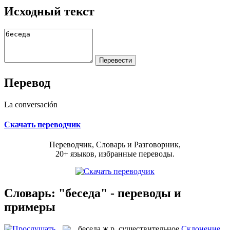
Исходный текст
Перевод
La conversación
Скачать переводчик
Переводчик, Словарь и Разговорник,
20+ языков, избранные переводы.
Словарь: "беседа" - переводы и
примеры
беседа
ж.р.
существительное
Склонение