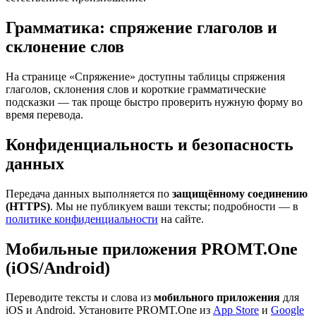
Грамматика: спряжение глаголов и
склонение слов
На странице «Спряжение» доступны таблицы спряжения
глаголов, склонения слов и короткие грамматические
подсказки — так проще быстро проверить нужную форму во
время перевода.
Конфиденциальность и безопасность
данных
Передача данных выполняется по
защищённому соединению
(HTTPS)
. Мы не публикуем ваши тексты; подробности — в
политике конфиденциальности
на сайте.
Мобильные приложения PROMT.One
(iOS/Android)
Переводите тексты и слова из
мобильного приложения
для
iOS и Android. Установите PROMT.One из
App Store
и
Google