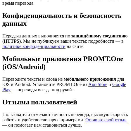
время перевода.
Конфиденциальность и безопасность
данных
Передача данных выполняется по
защищённому соединению
(HTTPS)
. Мы не публикуем ваши тексты; подробности — в
политике конфиденциальности
на сайте.
Мобильные приложения PROMT.One
(iOS/Android)
Переводите тексты и слова из
мобильного приложения
для
iOS и Android. Установите PROMT.One из
App Store
и
Google
Play
— переводы всегда под рукой.
Отзывы пользователей
Пользователи отмечают точность перевода, высокую скорость
работы и удобство словаря с примерами.
Оставьте свой отзыв
— он помогает нам становиться лучше.