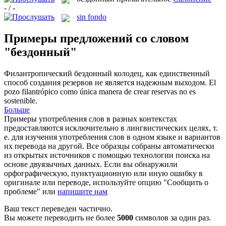
- / -
sin fondo
Примеры предложений со словом
"бездонный"
Филантропический
бездонный
колодец, как единственный
способ создания резервов не является надежным выходом.
El
pozo filantrópico como única manera de crear reservas no es
sostenible.
Больше
Примеры употребления слов в разных контекстах
предоставляются исключительно в лингвистических целях, т.
е. для изучения употребления слов в одном языке и вариантов
их перевода на другой. Все образцы собраны автоматически
из открытых источников с помощью технологии поиска на
основе двуязычных данных. Если вы обнаружили
орфографическую, пунктуационную или иную ошибку в
оригинале или переводе, используйте опцию "Сообщить о
проблеме" или
напишите нам
Ваш текст переведен частично.
Вы можете переводить не более
5000
символов за один раз.