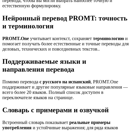
перевода, чтобы вы могли выбрать наиболее точную и
естественную формулировку.
Нейронный перевод PROMT: точность
и терминология
PROMT.One
учитывает контекст, сохраняет
терминологию
и
помогает получать более естественные и точные переводы для
деловых, технических и повседневных текстов..
Поддерживаемые языки и
направления перевода
Помимо перевода
с русского на испанский
, PROMT.One
поддерживает и другие популярные языковые направления —
всего более 20 языков. Полный список доступен в
переключателе языков на странице.
Словарь с примерами и озвучкой
Встроенный словарь показывает
реальные примеры
употребления
и устойчивые выражения; для ряда языков