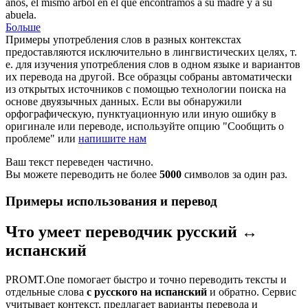
años, el mismo árbol en el que encontramos a su madre y a su
abuela.
Больше
Примеры употребления слов в разных контекстах
предоставляются исключительно в лингвистических целях, т.
е. для изучения употребления слов в одном языке и вариантов
их перевода на другой. Все образцы собраны автоматически
из открытых источников с помощью технологии поиска на
основе двуязычных данных. Если вы обнаружили
орфографическую, пунктуационную или иную ошибку в
оригинале или переводе, используйте опцию "Сообщить о
проблеме" или
напишите нам
Ваш текст переведен частично.
Вы можете переводить не более
5000
символов за один раз.
Примеры использования и перевод
Что умеет переводчик русский ↔
испанский
PROMT.One помогает быстро и точно переводить тексты и
отдельные слова
с русского на испанский
и обратно. Сервис
учитывает контекст, предлагает варианты перевода и