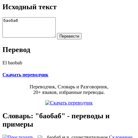
Исходный текст
Перевод
El baobab
Скачать переводчик
Переводчик, Словарь и Разговорник,
20+ языков, избранные переводы.
Словарь: "баобаб" - переводы и
примеры
баобаб
м.р.
существительное
Склонение