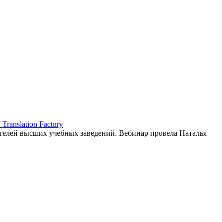
ranslation Factory
елей высших учебных заведений. Вебинар провела Наталья