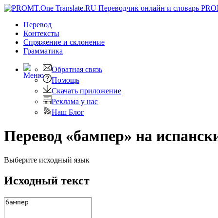
PRO
Перевод
Контексты
Спряжение
и склонение
Грамматика
Обратная связь
Помощь
Скачать приложение
Реклама у нас
Наш Блог
Перевод «бампер» на испанск
Выберите исходный язык
Исходный текст