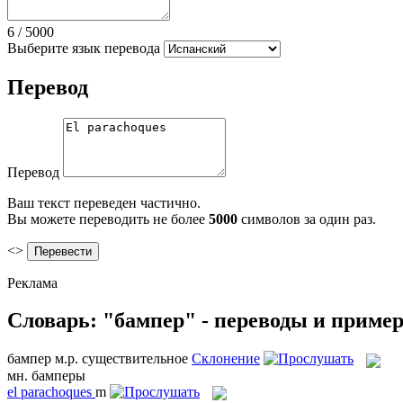
6
/
5000
Выберите язык перевода
Перевод
Перевод
Ваш текст переведен частично.
Вы можете переводить не более
5000
символов за один раз.
<>
Реклама
Словарь: "бампер" - переводы и приме
бампер
м.р.
существительное
Склонение
мн.
бамперы
el
parachoques
m