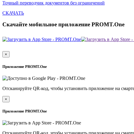
Точный переводчик документов без ограничений
СКАЧАТЬ
Скачайте мобильное приложение PROMT.One
×
Приложение PROMT.One
Отсканируйте QR-код, чтобы установить приложение на смарт
×
Приложение PROMT.One
Отсканируйте QR-код, чтобы установить приложение на смарт