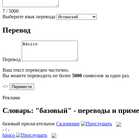
7
/
5000
Выберите язык перевода
Перевод
Перевод
Ваш текст переведен частично.
Вы можете переводить не более
5000
символов за один раз.
<>
Реклама
Словарь: "базовый" - переводы и прим
базовый
прилагательное
Склонение
- / -
básico