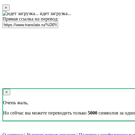
×
идет загрузка...
Прямая ссылка на перевод:
×
Очень жаль,
Но сейчас вы можете переводить только
5000
символов за один 
О сервисе
|
Условия использования
|
Политика конфиденциальн