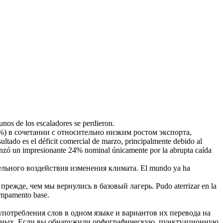
nos de los escaladores se perdieron.
) в сочетании с относительно низким ростом экспорта,
sultado es el déficit comercial de marzo, principalmente debido al
canzó un impresionante 24% nominal únicamente por la abrupta caída
льного воздействия изменения климата.
El mundo ya ha
у прежде, чем мы вернулись в
базовый
лагерь.
Pudo aterrizar en la
 campamento
base
.
употребления слов в одном языке и вариантов их перевода на
анных. Если вы обнаружили орфографическую, пунктуационную