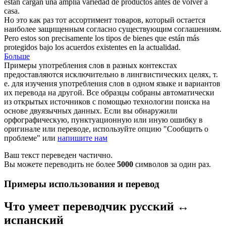
están cargan una amplia variedad de productos antes de volver a
casa.
Но это как раз тот
ассортимент
товаров, который остается
наиболее защищенным согласно существующим соглашениям.
Pero estos son precisamente los tipos de bienes que están más
protegidos bajo los acuerdos existentes en la actualidad.
Больше
Примеры употребления слов в разных контекстах
предоставляются исключительно в лингвистических целях, т.
е. для изучения употребления слов в одном языке и вариантов
их перевода на другой. Все образцы собраны автоматически
из открытых источников с помощью технологии поиска на
основе двуязычных данных. Если вы обнаружили
орфографическую, пунктуационную или иную ошибку в
оригинале или переводе, используйте опцию "Сообщить о
проблеме" или
напишите нам
Ваш текст переведен частично.
Вы можете переводить не более
5000
символов за один раз.
Примеры использования и перевод
Что умеет переводчик русский ↔
испанский