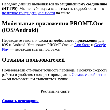
Передача данных выполняется по
защищённому соединению
(HTTPS)
. Мы не публикуем ваши тексты; подробности — в
политике конфиденциальности
на сайте.
Мобильные приложения PROMT.One
(iOS/Android)
Переводите тексты и слова из
мобильного приложения
для
iOS и Android. Установите PROMT.One из
App Store
и
Google
Play
— переводы всегда под рукой.
Отзывы пользователей
Пользователи отмечают точность перевода, высокую скорость
работы и удобство словаря с примерами.
Оставьте свой отзыв
— он помогает нам становиться лучше.
Реклама на сайте
Скачать переводчик