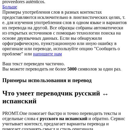
proveedores auténticos.
Больше
Примеры употребления слов в разных контекстах
предоставляются исключительно в лингвистических целях, т.
е. для изучения употребления слов в одном языке и вариантов
их перевода на другой. Все образцы собраны автоматически
из открытых источников с помощью технологии поиска на
основе двуязычных данных. Если вы обнаружили
орфографическую, пунктуационную или иную ошибку в
оригинале или переводе, используйте опцию "Сообщить о
проблеме" или
напишите нам
Ваш текст переведен частично.
Вы можете переводить не более
5000
символов за один раз.
Примеры использования и перевод
Что умеет переводчик русский ↔
испанский
PROMT.One помогает быстро и точно переводить тексты и
отдельные слова
с русского на испанский
и обратно. Сервис
учитывает контекст, предлагает варианты перевода и
помогает сохранять смысл и стиль оригинала.