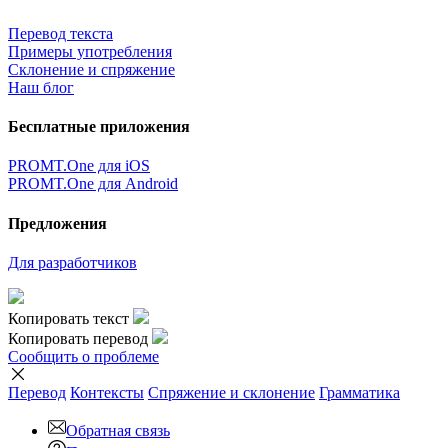
Перевод текста
Примеры употребления
Склонение и спряжение
Наш блог
Бесплатные приложения
PROMT.One для iOS
PROMT.One для Android
Предложения
Для разработчиков
Копировать текст
Копировать перевод
Сообщить о проблеме
Перевод
Контексты
Спряжение
и склонение
Грамматика
Обратная связь